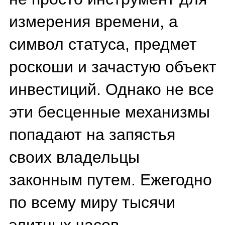
государством и вновь
появляются на рынке уже в
качестве лотов на
специализированных
аукционах. Как это
происходит и можно ли на
этом сэкономить?
Откуда берутся конфискаты?
Элитные часы изымаются