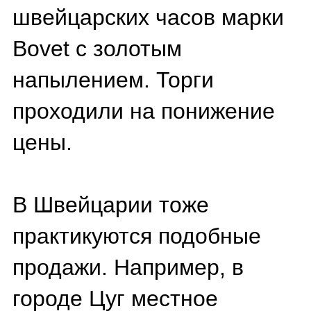
сделки и быть готовым к
тому, что за желанный
экземпляр развернется
серьезная борьба.