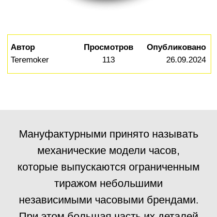
Мануфактурными принято называть
механические модели часов,
которые выпускаются ограниченным
тиражом небольшими
независимыми часовыми брендами.
При этом большая часть их деталей
изготавливается вручную.
Существует целый ряд
компаний, которые
выпускают механизмы
ручной работы, и, как
правило, они работают над