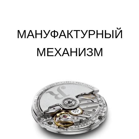
МАНУФАКТУРНЫЙ
МЕХАНИЗМ
Автор
Просмотров
Опубликовано
Teremoker
113
26.09.2024