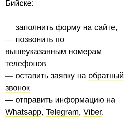
БРЕНДЫ ЧАСОВ,
КОТОРЫЕ МЫ ВЫКУПАЕМ
A.Lange & Sohne
,
Alain