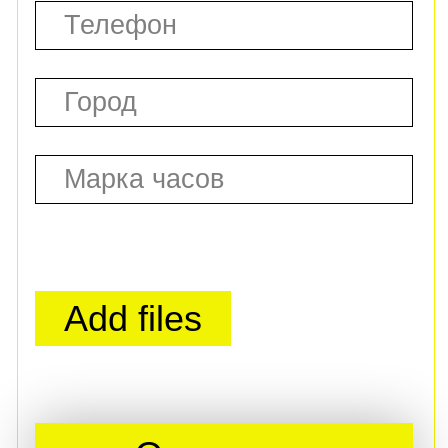
ВЫКУП ДОРОГИХ
ЭЛИТНЫХ ЧАСОВ
ВЫКУП ЗОЛОТЫХ
ЭЛИТНЫХ ЧАСОВ