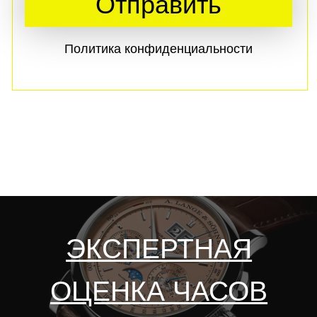
Задать вопрос
в мессенджере
Max
СКУПКА BREITLING