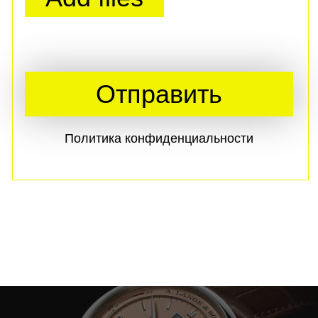
ВЫКУП ЗОЛОТЫХ
ЭЛИТНЫХ ЧАСОВ
Задать вопрос
в мессенджере
Max