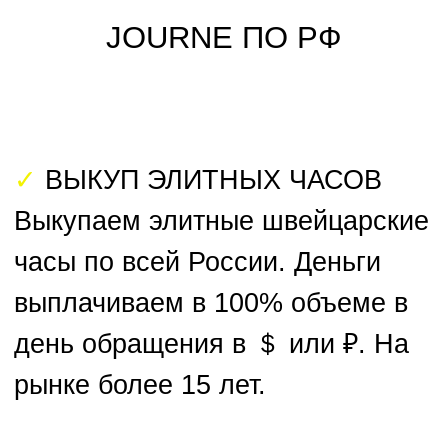
рынке более 15 лет.
✓
ОЦЕНКА ЧАСОВ
Проводим бесплатную онлайн-
оценку по фото за 5 минут.
Предлагаем до 90% от рыночной
стоимости. Оценку проводят
эксперты с 30-летним стажем в
часовой индустрии.
Главная
Оценка 
ЗАЯВКА НА ПРОДАЖУ ЧАСОВ