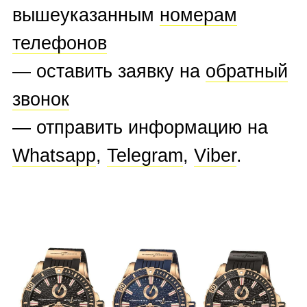
уже сегодня!
БРЕНДЫ ЧАСОВ,
КОТОРЫЕ МЫ ВЫКУПАЕМ