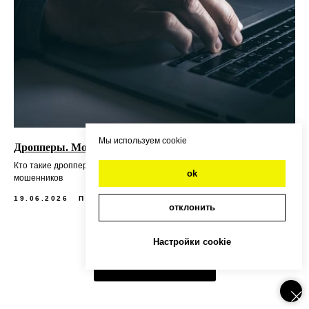
Мы используем cookie
Дропперы. Мошеннические схемы
Кто такие дропперы, чем они занимаются, как не попасть в руки
ok
мошенников
19.06.2026
ПОЛЕЗНЫЕ СТАТЬИ
отклонить
Настройки cookie
Загрузить ещё