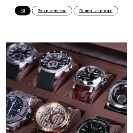
All
Это интересно
Полезные статьи