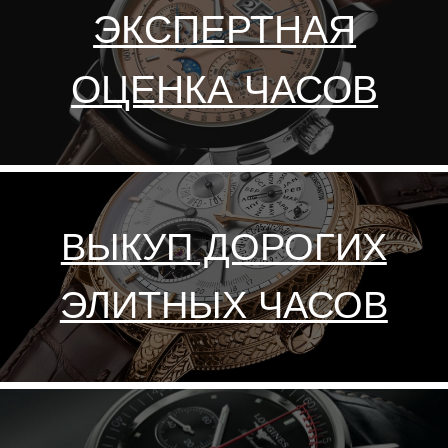
СКУПКА ЧАСОВ
F.P. JOURNE. ДОРОГО
F.P. Journe (Франсуа Поль
Журн) — одна из наиболее
престижных и дорогих часовых
марок в мире. Компания F.P.
Journe выпускает удивительные