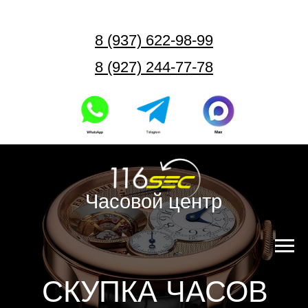
8 (937) 622-98-99
8 (927) 244-77-78
Max
Часовой центр
СКУПКА ЧАСОВ
F.P. JOURNE