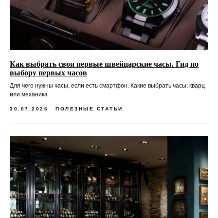
Как выбрать свои первые швейцарские часы. Гид по
выбору первых часов
Для чего нужны часы, если есть смартфон. Какие выбрать часы: кварц
или механика
30.07.2026
ПОЛЕЗНЫЕ СТАТЬИ