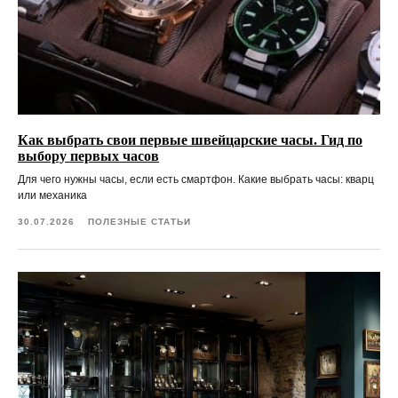
Как выбрать свои первые швейцарские часы. Гид по
выбору первых часов
Для чего нужны часы, если есть смартфон. Какие выбрать часы: кварц
или механика
30.07.2026
ПОЛЕЗНЫЕ СТАТЬИ