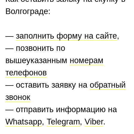
БРЕНДЫ ЧАСОВ,
КОТОРЫЕ МЫ ВЫКУПАЕМ
A.Lange & Sohne
,
Alain