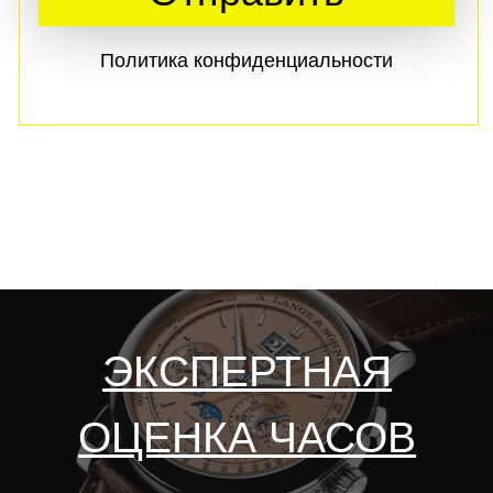
Задать вопрос
в мессенджере
Max
СКУПКА BREITLING