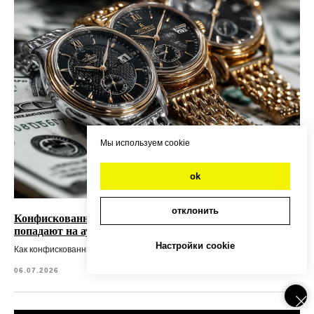
Мы используем cookie
ok
отклонить
Конфискованные швейцарские часы. Как они
попадают на аукционы
Настройки cookie
Как конфискованные часы попадают на аукционы
06.07.2026