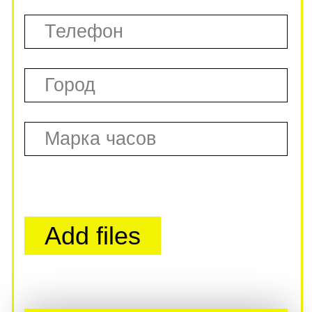
ВЫКУП ДОРОГИХ
ЭЛИТНЫХ ЧАСОВ
ВЫКУП ЗОЛОТЫХ
ЭЛИТНЫХ ЧАСОВ