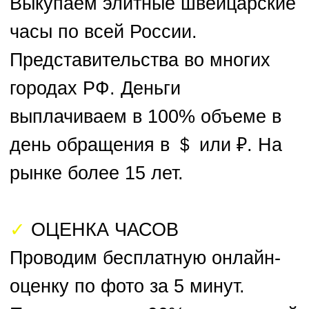
эксперты с 30-летним стажем в
часовой индустрии.
ЗАЯВКА НА ПРОДАЖУ ЧАСОВ
Прикрепить фото