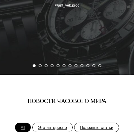
@ant_veb.prog
НОВОСТИ ЧАСОВОГО МИРА
All
Это интересно
Полезные статьи