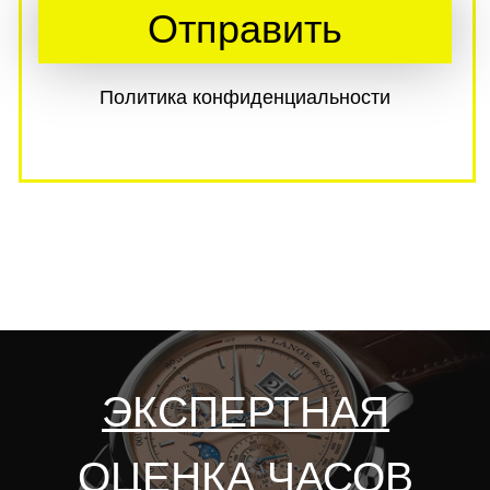
Задать вопрос
в мессенджере
Max