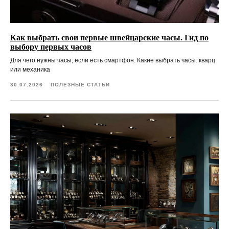
Как выбрать свои первые швейцарские часы. Гид по
выбору первых часов
Для чего нужны часы, если есть смартфон. Какие выбрать часы: кварц
или механика
30.07.2026
ПОЛЕЗНЫЕ СТАТЬИ