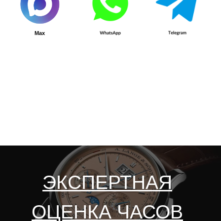
ЗАЯВКА НА ПРОДАЖУ ЧАСОВ
Прикрепить фото
Add files