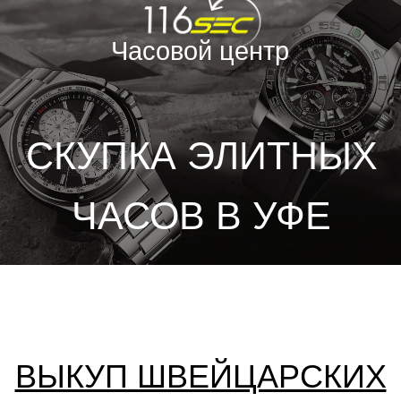
Часовой центр
Max
ЧАСОВ В УФЕ
г. Уфа, ТЦ "Планета",
ул. Энтузиастов, д. 20
ВЫКУП ШВЕЙЦАРСКИХ
ЧАСОВ
Продать часы
Оценить часы