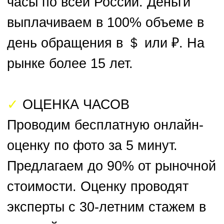
Задать вопрос
в мессенджере
Max