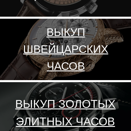
Отправить
Нажимая на кнопку, вы даёте согласие на обработку своих
Политика конфиденциальности
персональных данных и соглашаетесь с
политикой
конфиденциальности
СКУПКА ДОРОГИХ
ЭЛИТНЫХ ЧАСОВ В УФЕ
Часовой центр 116sec
занимается скупкой элитных