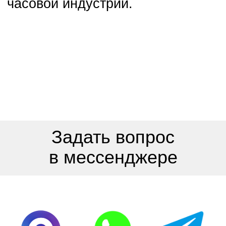
ЭКСПЕРТНАЯ
ОЦЕНКА ЧАСОВ
ВЫКУП
ШВЕЙЦАРСКИХ
ЧАСОВ
ВЫКУП ЗОЛОТЫХ
ЭЛИТНЫХ ЧАСОВ